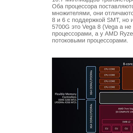
Оба процессора поставляют
множителями, они отличаютс
8 и 6 с поддержкой SMT, но
5700G это Vega 8 (Vega а н
процессорами, а у AMD Ryzen
потоковыми процессорами.