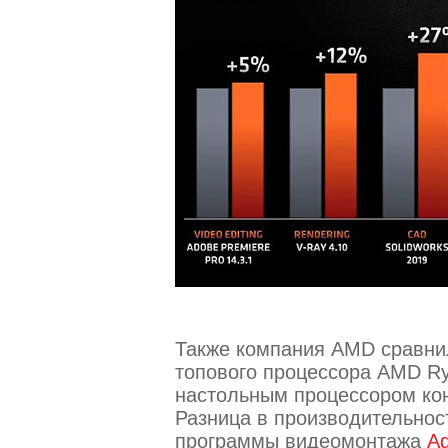
Также компания AMD сравнил
топового процессора AMD R
настольным процессором ко
Разница в производительнос
программы видеомонтажа
Ad