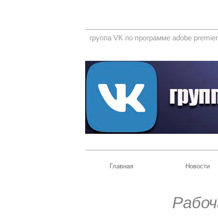
группа VK по программе adobe premier
Главная
Новости
Рабоч
......