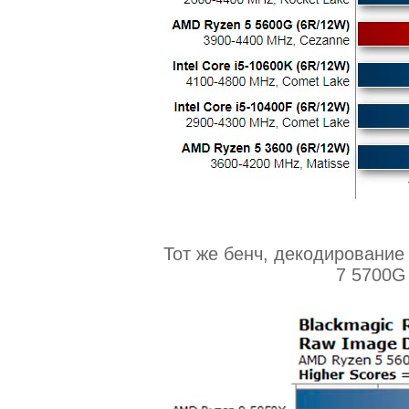
Тот же бенч, декодировани
7 5700G