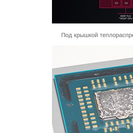
Под крышкой теплораспре