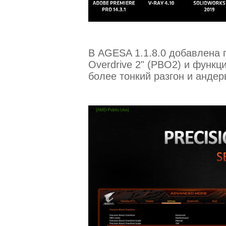
В AGESA 1.1.8.0 добавлена п
Overdrive 2" (PBO2) и функц
более тонкий разгон и андер