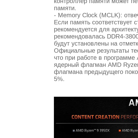
контроллер памяти может пе
памяти.
- Memory Clock (MCLK): отве
Если память соответствует 
рекомендуется для архитект
рекомендовалась DDR4-3800
будут установлены на отмет
Официальные результаты те
что при работе в программе A
ядерный флагман AMD Ryzen
флагмана предыдущего пок
5%.