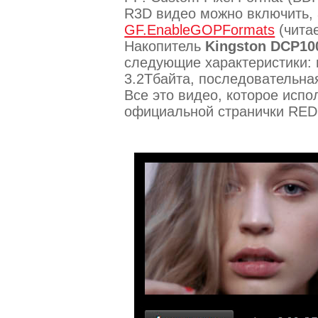
R3D видео можно включить,
GF.EnableGOPFormats
(чита
Накопитель
Kingston DCP10
следующие характеристики: 
3.2Тбайта, последовательная 
Все это видео, которое испо
официальной странички RED: h