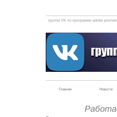
группа VK по программе adobe premier
Главная
Новости
Работае