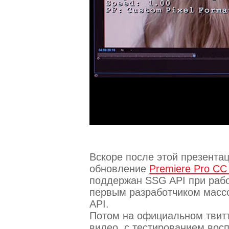
Вскоре после этой презента
обновление
Premiere Pro CC 
поддержан SSG API при рабо
первым разработчиком масс
API.
Потом на официальном твит
видео, с тестированием вос