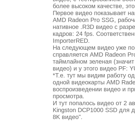
более высоком качестве, это
Первое видео показывает на
AMD Radeon Pro SSG, рабоч
нативное .R3D видео с разр
кадров: 24 fps. Соответстве
ImporterRED.
На следующем видео уже пок
справляется AMD Radeon Pro
таймлайном зеленая (значит
видео) и у этого видео PF: Y
*Т.е. тут мы видим работу о
одной видеокарты AMD Rade
воспроизведении видео и пр
просмотра.
И тут попалось видео от 2 а
Kingston DCP1000 SSD для 
8K видео".