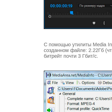
С помощью утилиты Media I
созданном файле: 2.22Гб (ч
битрейт почти 3 Гбит/с.