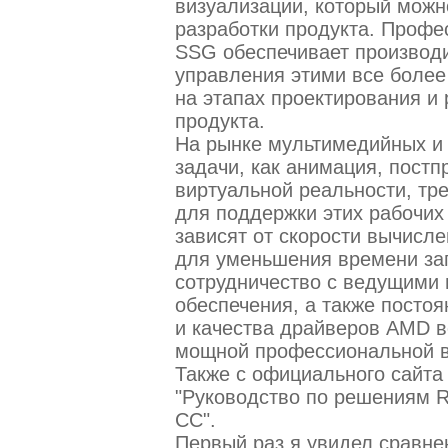
визуализации, который можн
разработки продукта. Профе
SSG обеспечивает производ
управления этими все боле
на этапах проектирования и 
продукта.
На рынке мультимедийных и
задачи, как анимация, пост
виртуальной реальности, тр
для поддержки этих рабочих 
зависят от скорости вычисл
для уменьшения времени заг
сотрудничество с ведущими
обеспечения, а также посто
и качества драйверов AMD в
мощной профессиональной в
Также с официального сайта
"Руководство по решениям R
CC".
Первый раз я увидел сравн