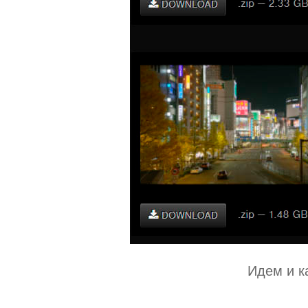
Идем и к