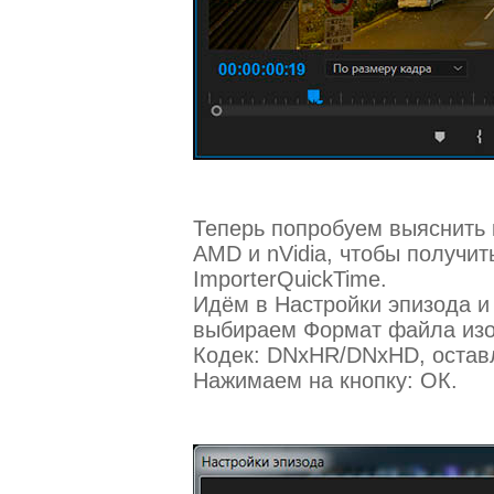
Теперь попробуем выяснить 
AMD и nVidia, чтобы получит
ImporterQuickTime.
Идём в Настройки эпизода и
выбираем Формат файла изо
Кодек: DNxHR/DNxHD, остав
Нажимаем на кнопку: ОК.