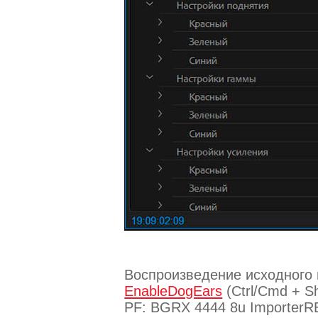
Воспроизведение исходного 
EnableDogEars
(Ctrl/Cmd + S
PF: BGRX 4444 8u ImporterR