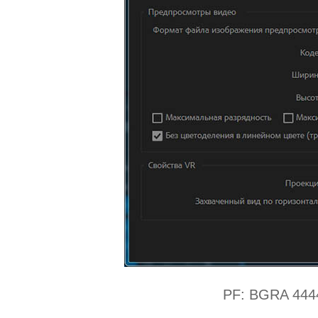
PF: BGRA 4444