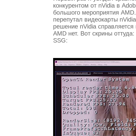
конкурентом от nVidia в Adob
большого мероприятия AMD. 
перепутал видеокарты nVidia
решение nVidia справляется 
AMD нет. Вот скрины оттуда
SSG: