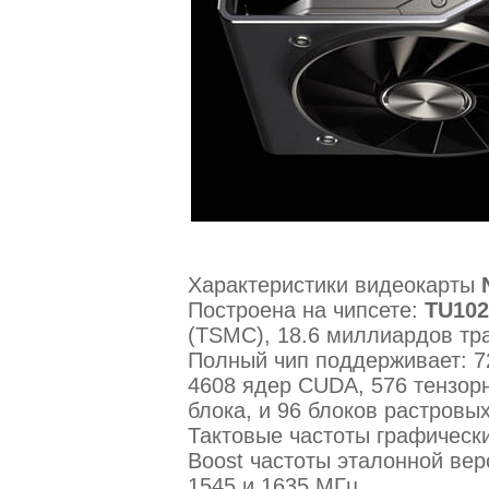
Характеристики видеокарты
Построена на чипсете:
TU102
(TSMC), 18.6 миллиардов тр
Полный чип поддерживает: 7
4608 ядер CUDA, 576 тензорн
блока, и 96 блоков растровы
Тактовые частоты графическ
Boost частоты эталонной вер
1545 и 1635 МГц.