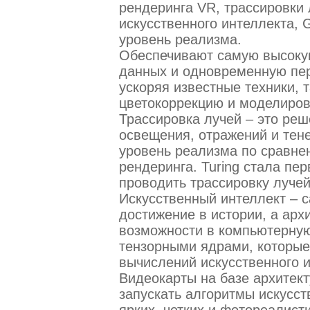
рендеринга VR, трассировки
искусственного интеллекта,
уровень реализма.
Обеспечивают самую высокую
данных и одновременную пе
ускоряя известные техники, т
цветокоррекцию и моделиров
Трассировка лучей – это реш
освещения, отражений и тен
уровень реализма по сравне
рендеринга. Turing стала пе
проводить трассировку луче
Искусственный интеллект – с
достижение в истории, а архи
возможности в компьютерную
тензорными ядрами, которые
вычислений искусственного 
Видеокарты на базе архитект
запускать алгоритмы искусст
ярких, четких и фотореалист