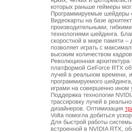
которых раньше геймеры могл
Программируемые шейдеры о
Видеокарты на базе архитек
производительными, гибкими
технологиями шейдинга. Бла
скоростной в мире памяти –
позволяет играть с максима
высоким количеством кадров 
Революционная архитектура N
платформой GeForce RTX объ
лучей в реальном времени, и
программируемого шейдинга,
играми на совершенно ином 
Поддержка технологии NVIDI
трассировку лучей в реальн
дизайнеров. Оптимизация
тр
Volta помогла добиться уско
Для быстрой работы системы
встроенной в NVIDIA RTX, об