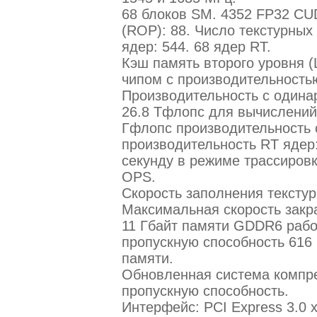
68 блоков SM. 4352 FP32 CU
(ROP): 88. Число текстурных
ядер: 544. 68 ядер RT.
Кэш память второго уровня (
чипом с производительностью
Производительность с одинар
26.8 Тфлопс для вычислений 
Гфлопс производительность с
производительность RT ядер:
секунду в режиме трассировк
OPS.
Скорость заполнения текстур:
Максимальная скорость закра
11 Гбайт памяти GDDR6 работ
пропускную способность 616 
памяти.
Обновленная система компре
пропускную способность.
Интерфейс: PCI Express 3.0 x