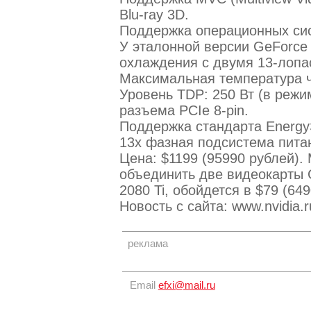
Blu-ray 3D.
Поддержка операционных сист
У эталонной версии GeForce 
охлаждения с двумя 13-лопа
Максимальная температура ч
Уровень TDP: 250 Вт (в режи
разъема PCIe 8-pin.
Поддержка стандарта EnergyS
13х фазная подсистема пит
Цена: $1199 (95990 рублей).
объединить две видеокарты 
2080 Ti, обойдется в $79 (649
Новость с сайта: www.nvidia.r
реклама
Email
efxi@mail.ru