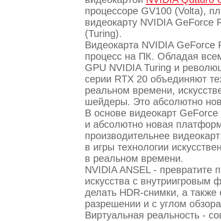
процессоре GV100 (Volta), п
видеокарту NVIDIA GeForce R
(Turing).
Видеокарта NVIDIA GeForce 
процесс на ПК. Обладая все
GPU NVIDIA Turing и револ
серии RTX 20 объединяют те
реальном времени, искусств
шейдеры. Это абсолютно нов
В основе видеокарт GeForce
и абсолютно новая платформ
производительнее видеокарт
в игры технологии искусстве
в реальном времени.
NVIDIA ANSEL - превратите 
искусства с внутриигровым 
делать HDR-снимки, а также
разрешении и с углом обзора
Виртуальная реальность - с