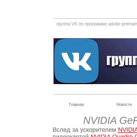
группа VK по программе adobe premier
Главная
Новости
NVIDIA GeF
Вслед за ускорителем
NVIDIA
видеокартой
NVIDIA Quadro 