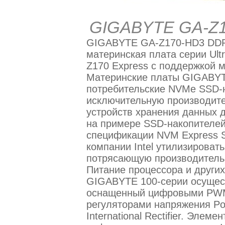
GIGABYTE GA-Z17
GIGABYTE GA-Z170-HD3 DDR3 
материнская плата серии Ultr
Z170 Express с поддержкой 
Материнские платы GIGABY
потребительские NVMe SSD-
исключительную производите
устройств хранения данных 
на примере SSD-накопителей 
спецификации NVM Express 
компании Intel утилизировать
потрясающую производитель
Питание процессора и други
GIGABYTE 100-серии осущес
оснащенный цифровыми PWM
регуляторами напряжения Po
International Rectifier. Элем