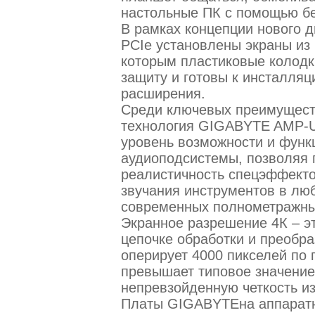
настольные ПК с помощью бе
В рамках концепции нового 
PCIe установлены экраны из
которым пластиковые колодк
защиту и готовы к инсталляц
расширения.
Среди ключевых преимущест
технология GIGABYTE AMP-UP
уровень возможности и функ
аудиоподсистемы, позволяя 
реалистичность спецэффекто
звучания инструментов в лю
современных полнометражны
Экранное разрешение 4К – э
цепочке обработки и преобра
оперирует 4000 пикселей по г
превышает типовое значение 
непревзойденную четкость и
Платы GIGABYTEна аппарат