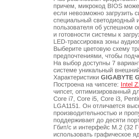
причем, микрокод BIOS може
если невозможно загрузить с
специальный светодиодный и
пользователя об успешном о
и готовности системы к загр
LED-трассировка зоны аудиоп
Выберите цветовую схему тра
предпочтениями, чтобы подч
На выбор доступны 7 вариант
системе уникальный внешний
Характеристики
GIGABYTE GA
Построена на чипсете:
Intel 
чипсет, оптимизированный дл
Core i7, Core i5, Core i3, Pe
LGA1151. Он отличается выс
производительностью и проп
поддерживает до десяти порт
Гбит/с и интерфейс M.2 (32 Г
использовать графическое я