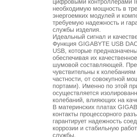
цифровыми контроллерами Inte
необходимую мощность в тр
энергоемких модулей и компо
требуемую надежность и гар
службы изделия.
Идеальный сигнал и качеств
Функция GIGABYTE USB DAC-
USB, которые предназначен
обеспечивая их качественно
шумовой составляющей. Пре
чувствительны к колебаниям
частности, от совокупной м
портами). Именно по этой п
осуществляется изолирован
колебаний, влияющих на каче
В материнских платах GIGA
контакты процессорного раз
гарантирует надежность соед
коррозии и стабильную работ
службы.