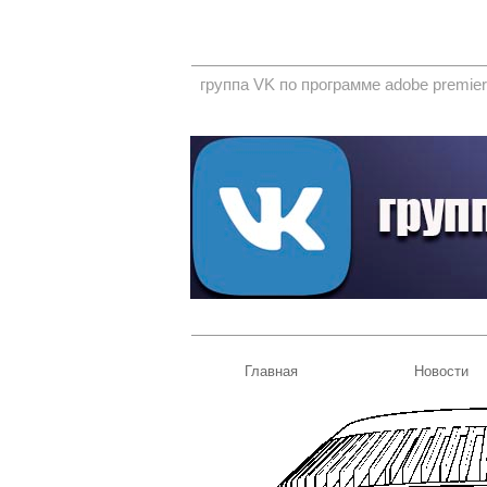
группа VK по программе adobe premier
Главная
Новости