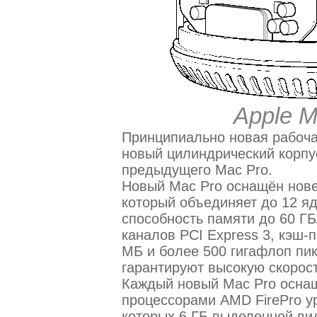
Apple M
Принципиально новая рабочая
новый цилиндрический корпу
предыдущего Mac Pro.
Новый Mac Pro оснащён нове
который объединяет до 12 яд
способность памяти до 60 ГБ
каналов PCI Express 3, кэш-
МБ и более 500 гигафлоп пи
гарантируют высокую скорос
Каждый новый Mac Pro осна
процессорами AMD FirePro ур
которых 6 ГБ выделенной ви