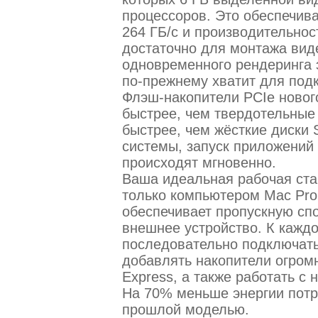
процессоров. Это обеспечив
264 ГБ/с и производительнос
достаточно для монтажа вид
одновременного рендеринга
по-прежнему хватит для под
Флэш-накопители PCIe нового
быстрее, чем твердотельные 
быстрее, чем жёсткие диски 
системы, запуск приложений
происходят мгновенно.
Ваша идеальная рабочая ста
только компьютером Mac Pro.
обеспечивает пропускную спо
внешнее устройство. К каждо
последовательно подключать
добавлять накопители огром
Express, а также работать с
На 70% меньше энергии потр
прошлой моделью.