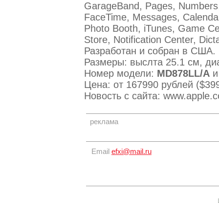
GarageBand, Pages, Numbers, K
FaceTime, Messages, Calendar
Photo Booth, iTunes, Game Cen
Store, Notification Center, Dict
Разработан и собран в США.
Размеры: выслта 25.1 см, диам
Номер модели:
MD878LL/A
Цена: от 167990 рублей ($399
Новость с сайта: www.apple.
реклама
Email
efxi@mail.ru