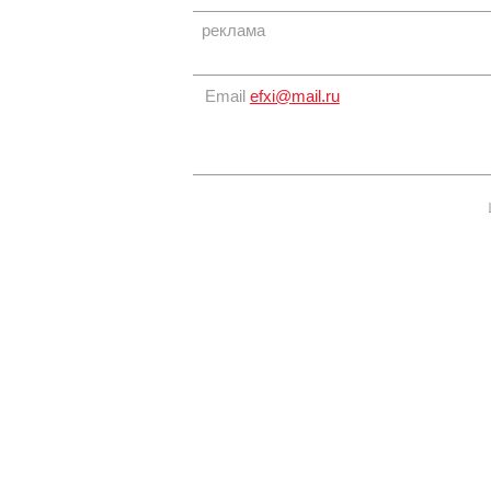
реклама
Email
efxi@mail.ru