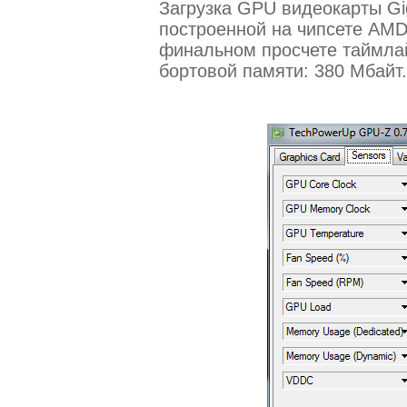
Загрузка GPU видеокарты G
построенной на чипсете AMD 
финальном просчете таймла
бортовой памяти: 380 Мбайт