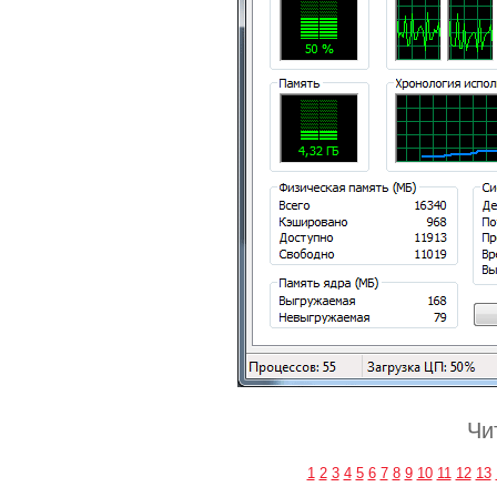
Чи
1
2
3
4
5
6
7
8
9
10
11
12
13