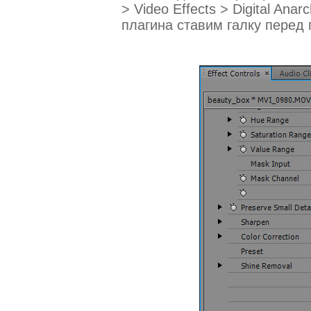
> Video Effects > Digital Ana
плагина ставим галку перед