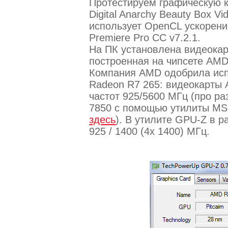
Протестируем графическую 
Digital Anarchy Beauty Box Vid
использует OpenCL ускорен
Premiere Pro CC v7.2.1.
На ПК установлена видеока
построенная на чипсете AMD 
Компания AMD одобрила исп
Radeon R7 265: видеокарты
частот 925/5600 МГц (про р
7850 с помощью утилиты MSI 
здесь
). В утилите GPU-Z в 
925 / 1400 (4х 1400) МГц.