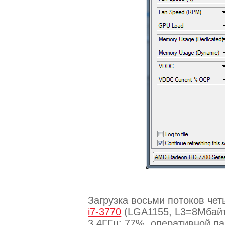
Загрузка восьми потоков че
i7-3770
(LGA1155, L3=8Мбайт
3.4ГГц: 77%, оперативной па