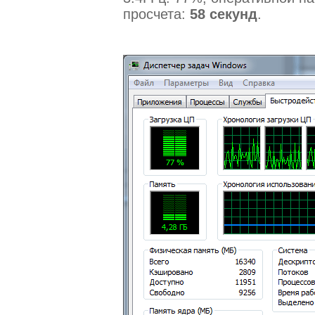
просчета:
58 секунд
.