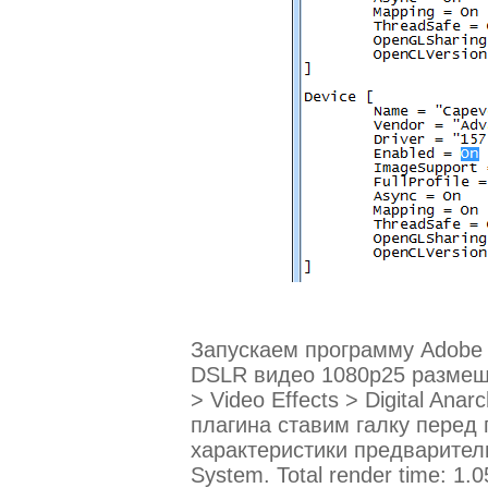
Запускаем программу Adobe 
DSLR видео 1080p25 размеще
> Video Effects > Digital Ana
плагина ставим галку перед
характеристики предварител
System. Total render time: 1.