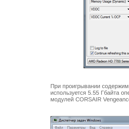
При проигрывании содержимо
используется 5.55 Гбайта о
модулей CORSAIR Vengean