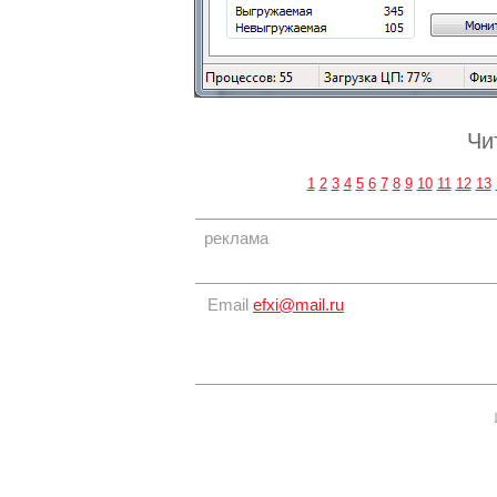
Чи
1
2
3
4
5
6
7
8
9
10
11
12
13
реклама
Email
efxi@mail.ru