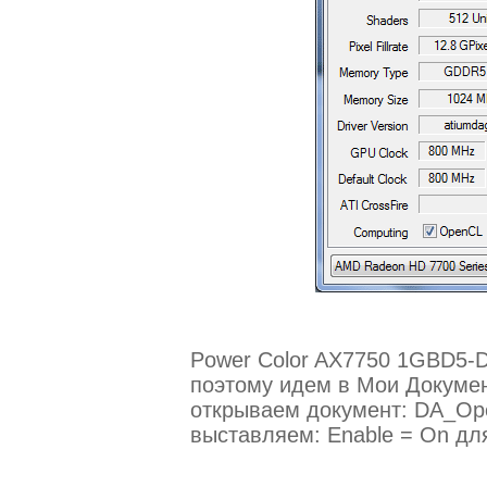
Power Color AX7750 1GBD5-D
поэтому идем в Мои Документ
открываем документ: DA_Op
выставляем: Enable = On дл