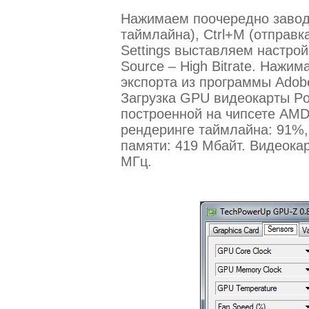
Нажимаем поочередно заводс
таймлайна), Ctrl+M (отправка
Settings выставляем настройк
Source – High Bitrate. Нажим
экспорта из программы Adobe
Загрузка GPU видеокарты P
построенной на чипсете AM
рендеринге таймлайна: 91%,
памяти: 419 Мбайт. Видеокар
МГц.