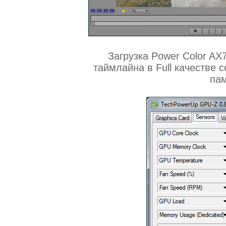
Загрузка Power Color A
таймлайна в Full качестве 
па