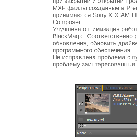
при закрытии и открытии про
MXF файлы созданные в Prem
принимаются Sony XDCAM HD д
Composer.
Улучшена оптимизация работы
BlackMagic. Соответственно 
обновления, обновить драйв
программного обеспечения.
Не исправлена проблема с пус
проблему заинтересованные 