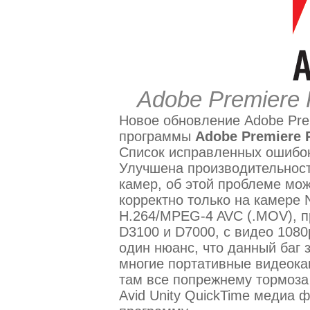
Adobe Premiere 
Новое обновление Adobe Prem
программы
Adobe Premiere 
Список исправленных ошибок
Улучшена производительност
камер, об этой проблеме мо
корректно только на камере 
H.264/MPEG-4 AVC (.MOV), п
D3100 и D7000, с видео 1080
один нюанс, что данный баг 
многие портативные видеока
там все попрежнему тормоза 
Avid Unity QuickTime медиа 