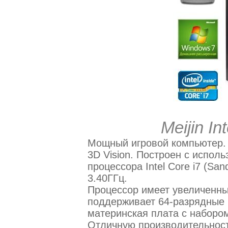
Meijin In
Мощный игровой компьютер. 
3D Vision. Построен с испол
процессора Intel Core i7 (San
3.40ГГц.
Процессор имеет увеличенны
поддерживает 64-разрядные 
материнская плата с набором
Отличную производительност