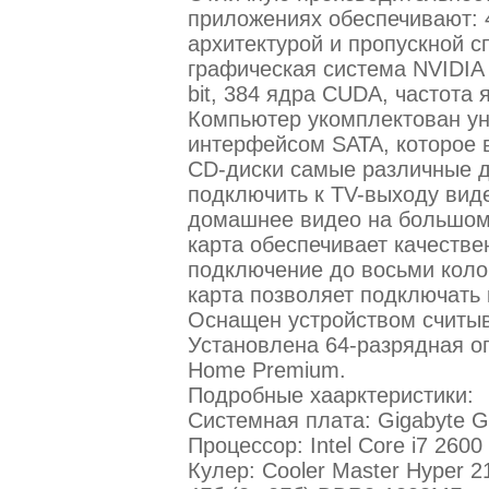
приложениях обеспечивают: 
архитектурой и пропускной с
графическая система NVIDIA
bit, 384 ядра CUDA, частота
Компьютер укомплектован у
интерфейсом SATA, которое 
CD-диски самые различные 
подключить к TV-выходу вид
домашнее видео на большом 
карта обеспечивает качестве
подключение до восьми колон
карта позволяет подключать 
Оснащен устройством считыв
Установлена 64-разрядная о
Home Premium.
Подробные хаарктеристики:
Системная плата: Gigabyte 
Процессор: Intel Core i7 2600
Кулер: Cooler Master Hyper 