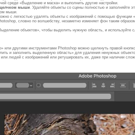
чей среде «Выделение и маска» и выполнить другие настройки.
м щелчком мыши
. Удаляйте объекты со сцены полностью и заполняйте э
ком мыши.
можно с легкостью удалять объекты с изображений с помощью функции 
toshop, словно по волшебству, незаметно изменяет фон таким образом,
Выделение объектов», чтобы выделить нужную область, и используйте 
о» или другими инструментами Photoshop можно щелкнуть правой кнопк
алить и заполнить выделенную область» для удаления ненужных объекто
 или людей с изображений или ретушировать их, даже при наличии слож