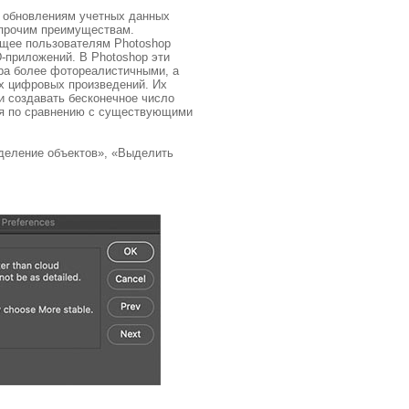
я обновлениям учетных данных
 прочим преимуществам.
ющее пользователям Photoshop
-приложений. В Photoshop эти
ра более фотореалистичными, а
х цифровых произведений. Их
 создавать бесконечное число
ния по сравнению с существующими
деление объектов», «Выделить