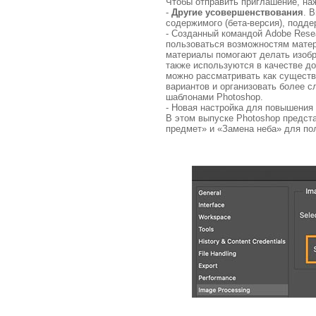
Чтобы отправить приглашение, на
-
Другие усовершенствования
. 
содержимого (бета-версия), подд
- Созданный командой Adobe Rese
пользоваться возможностям матер
материалы помогают делать изобр
также используются в качестве д
можно рассматривать как сущест
вариантов и организовать более 
шаблонами Photoshop.
- Новая настройка для повышения
В этом выпуске Photoshop предст
предмет» и «Замена неба» для по