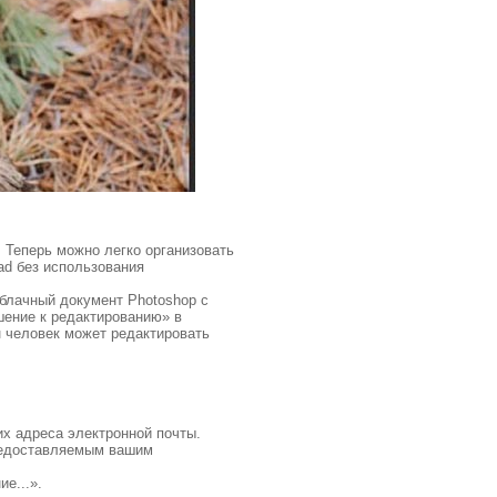
 Теперь можно легко организовать
ad без использования
блачный документ Photoshop с
шение к редактированию» в
н человек может редактировать
их адреса электронной почты.
предоставляемым вашим
е...».