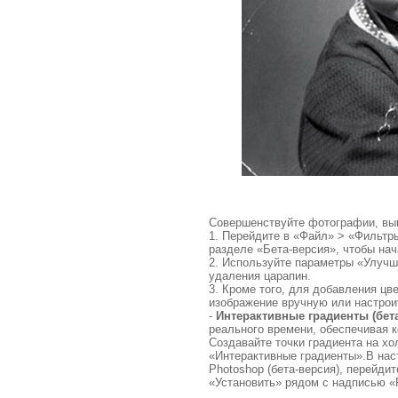
Совершенствуйте фотографии, выпо
1. Перейдите в «Файл» > «Фильтры
разделе «Бета-версия», чтобы нач
2. Используйте параметры «Улучш
удаления царапин.
3. Кроме того, для добавления ц
изображение вручную или настро
-
Интерактивные градиенты (бет
реального времени, обеспечивая к
Создавайте точки градиента на х
«Интерактивные градиенты».В нас
Photoshop (бета-версия), перейди
«Установить» рядом с надписью «P