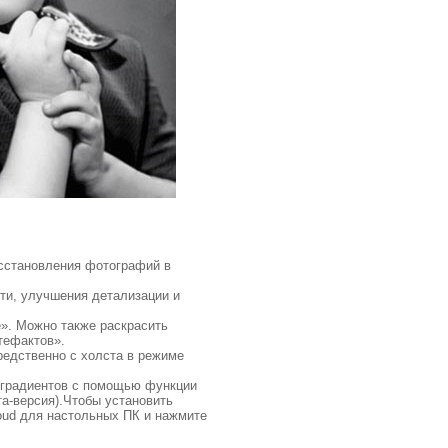
восстановления фотографий в
ти, улучшения детализации и
». Можно также раскрасить
тефактов».
редственно с холста в режиме
е градиентов с помощью функции
а-версия).Чтобы установить
loud для настольных ПК и нажмите