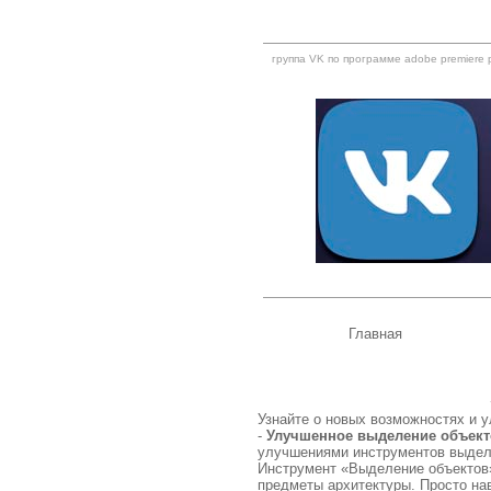
группа VK по программе adobe premiere 
Главная
Узнайте о новых возможностях и ул
-
Улучшенное выделение объек
улучшениями инструментов выдел
Инструмент «Выделение объектов»
предметы архитектуры. Просто нав