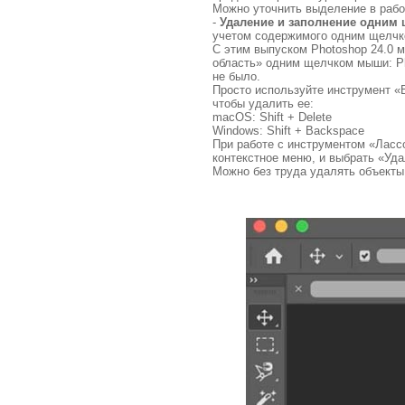
Можно уточнить выделение в рабо
-
Удаление и заполнение одни
учетом содержимого одним щелч
С этим выпуском Photoshop 24.0 
область» одним щелчком мыши: Pho
не было.
Просто используйте инструмент «
чтобы удалить ее:
macOS: Shift + Delete
Windows: Shift + Backspace
При работе с инструментом «Ласс
контекстное меню, и выбрать «Уд
Можно без труда удалять объекты