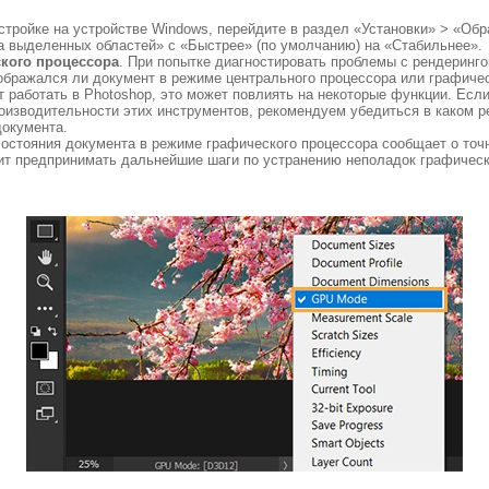
стройке на устройстве Windows, перейдите в раздел «Установки» > «Обр
 выделенных областей» с «Быстрее» (по умолчанию) на «Стабильнее».
кого процессора
. При попытке диагностировать проблемы с рендеринг
тображался ли документ в режиме центрального процессора или графиче
 работать в Photoshop, это может повлиять на некоторые функции. Если
оизводительности этих инструментов, рекомендуем убедиться в каком 
документа.
состояния документа в режиме графического процессора сообщает о то
лит предпринимать дальнейшие шаги по устранению неполадок графическ