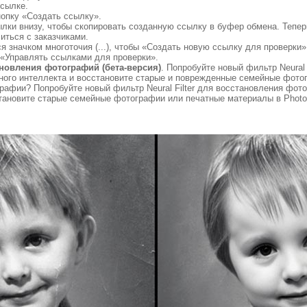
ссылке.
нопку «Создать ссылку».
ылки внизу, чтобы скопировать созданную ссылку в буфер обмена. Тепе
иться с заказчиками.
я значком многоточия (...), чтобы «Создать новую ссылку для проверки
 «Управлять ссылками для проверки».
тановления фотографий (бета-версия)
. Попробуйте новый фильтр Neural 
ного интеллекта и восстановите старые и поврежденные семейные фото
афии? Попробуйте новый фильтр Neural Filter для восстановления фото
становите старые семейные фотографии или печатные материалы в Photo