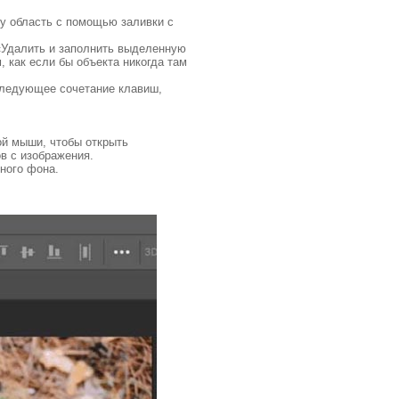
ту область с помощью заливки с
«Удалить и заполнить выделенную
 как если бы объекта никогда там
следующее сочетание клавиш,
ой мыши, чтобы открыть
в с изображения.
ного фона.