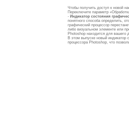
Чтобы получить доступ к новой на
Переключите параметр «Обработка
-
Индикатор состояния графичес
понятного способа определить, о
графический процессор перестанет
либо визуальном элементе или пр
Photoshop находится для вашего 
В этом выпуске новый индикатор 
процессора Photoshop, что позво