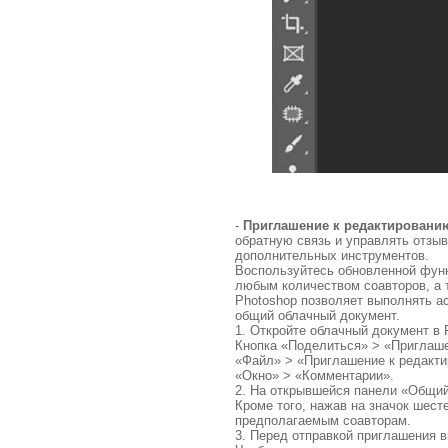
-
Приглашение к редактировани
обратную связь и управлять отзы
дополнительных инструментов.
Воспользуйтесь обновленной функ
любым количеством соавторов, а 
Photoshop позволяет выполнять а
общий облачный документ.
1. Откройте облачный документ в
Кнопка «Поделиться» > «Приглаше
«Файл» > «Приглашение к редакт
«Окно» > «Комментарии».
2. На открывшейся панели «Общий
Кроме того, нажав на значок шес
предполагаемым соавторам.
3. Перед отправкой приглашения 