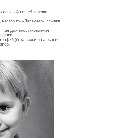
рь ссылкой на веб-версию
», настроить «Параметры ссылки»,
Filter для восстановления
графии.
графий (бета-версия) на основе
shop.