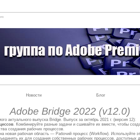
pro
Новости
Блог
Adobe Bridge 2022 (v12.0)
го актуального выпуска Bridge. Выпуск за октябрь 2021 г. (версия 12):
цессов
. Комбинируйте разные задачи и сшивайте их вместе, чтобы созд
тва создания рабочих процессов.
на новая рабочая область — Рабочий процесс (Workflow). Используйте э
бъединять их для создания собственных рабочих процессов, доступных д