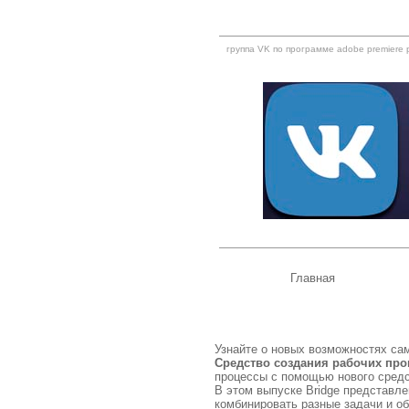
группа VK по программе adobe premiere 
Главная
Узнайте о новых возможностях само
Средство создания рабочих про
процессы с помощью нового средс
В этом выпуске Bridge представле
комбинировать разные задачи и о