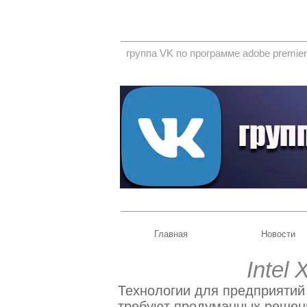
группа VK по программе adobe premier
Главная
Новости
Intel
Технологии для предприятий 
требуют продуманных решени