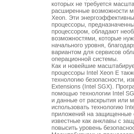
которых не требуется масшт
расширенные возможности ма
Xeon. Эти энергоэффективны
процессоры, предназначенн
процессором, обладают нео
возможностями, которые ну
начального уровня, благода
вариантом для сервисов обл
операционной системы.
Как и новейшие масштабируе
процессоры Intel Xeon E та
технологию безопасности, изв
Extensions (Intel SGX). Про
помощью технологии Intel S
и данные от раскрытия или 
использовать технологию Int
приложений на защищенные 
известные как анклавы с за
повысить уровень безопасно