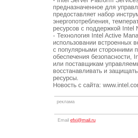
- Intel Server Platform Service
предназначенное для управл
предоставляет набор инстру
энергопотребления, темпера
ресурсов с поддержкой Intel
- Технология Intel Active Man
использовании встроенных в
с популярными сторонними 
обеспечения безопасности, I
или поставщикам управляемы
восстанавливать и защищать
ресурсы.
Новость с сайта: www.intel.co
реклама
Email
efxi@mail.ru