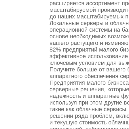
расширяется ассортимент про
масштабируемой производит
до наших масштабируемых пр
Локальные серверы и облачн
операционной системы на баз
основе необходимых возмож
вашего растущего и изменяю
82% предприятий малого бизн
эффективное использование 
ключевым условием для выжи
Получите больше от вашего 
аппаратного обеспечения сер
Предприятия малого бизнес
серверные решения, которые
надежность и аппаратные фу
используя при этом другие в
такие как облачные сервисы.
решении ряда проблем, вклю
и текущую стоимость облачн
приложений, соблюдение но