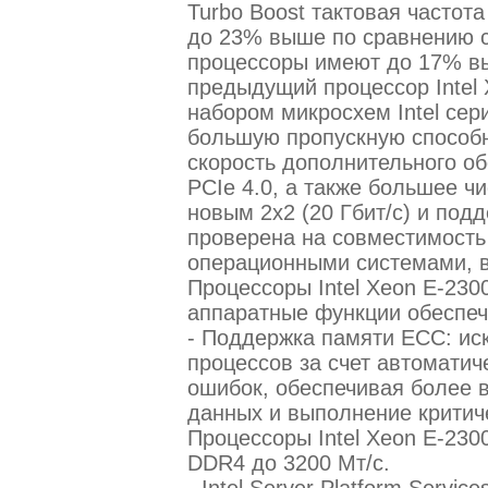
Turbo Boost тактовая частота
до 23% выше по сравнению 
процессоры имеют до 17% вы
предыдущий процессор Intel 
набором микросхем Intel сер
большую пропускную способн
скорость дополнительного о
PCIe 4.0, а также большее чи
новым 2x2 (20 Гбит/с) и под
проверена на совместимост
операционными системами, в
Процессоры Intel Xeon E-23
аппаратные функции обеспеч
- Поддержка памяти ECC: ис
процессов за счет автоматич
ошибок, обеспечивая более 
данных и выполнение критиче
Процессоры Intel Xeon E-23
DDR4 до 3200 Мт/с.