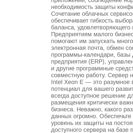
необходимость защиты конф
Сочетание облачных сервисо
обеспечивает гибкость выбор
баланса, удовлетворяющего 
Предприятиям малого бизнес
помогают им запускать мног
электронная почта, обмен с
программы-календари, базы 
предприятия (ERP), управле
и другие программные средс
совместную работу. Сервер н
Intel Xeon E — это разумное
потенциал для вашего разви
всегда доступное решение д
размещения критически важ
бизнеса. Неважно, какого ра
данных огромно. Обеспечьте
уровень их защиты на посто
доступного сервера на базе п