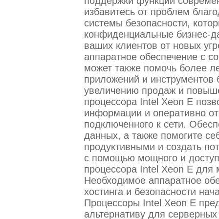
поддержки функций современ
избавитесь от проблем благ
системы безопасности, кото
конфиденциальные бизнес-д
ваших клиентов от новых угр
аппаратное обеспечение с с
может также помочь более л
приложений и инструментов 
увеличению продаж и повыш
процессора Intel Xeon E позв
информации и оперативно отв
подключенного к сети. Обесп
данных, а также помогите се
продуктивными и создать по
с помощью мощного и доступн
процессора Intel Xeon E для 
Необходимое аппаратное обе
хостинга и безопасности нач
Процессоры Intel Xeon E пр
альтернативу для серверных 