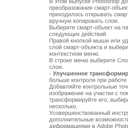
В этом выпуске Photoshop д
преобразования смарт-объек
приходилось открывать смарт
вручную копировать слои.
Выберите смарт-объект на п
следующих действий.
Правой кнопкой мыши или уд
слой смарт-объекта и выбери
контекстном меню.
В строке меню выберите Сло
слои.
-
Улучшенное трансформи
больше контроля при работе
Добавляйте контрольные точ
изображение на участки с по
трансформируйте его, выбира
несколько.
Усовершенствованный инстр
дополнительные возможност
деформациями в Adobe Phot