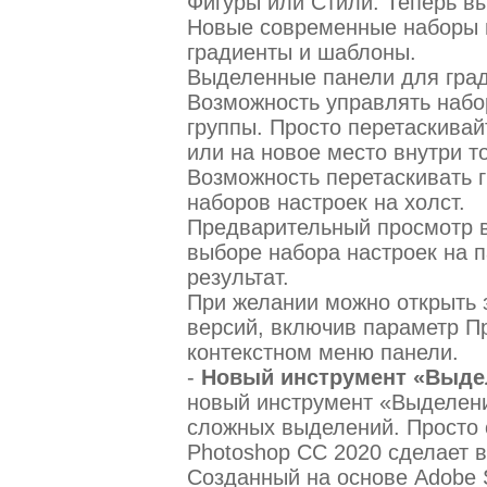
Фигуры или Стили. Теперь в
Новые современные наборы 
градиенты и шаблоны.
Выделенные панели для град
Возможность управлять набо
группы. Просто перетаскивай
или на новое место внутри т
Возможность перетаскивать г
наборов настроек на холст.
Предварительный просмотр в
выборе набора настроек на 
результат.
При желании можно открыть 
версий, включив параметр П
контекстном меню панели.
-
Новый инструмент «Выде
новый инструмент «Выделени
сложных выделений. Просто 
Photoshop CC 2020 сделает в
Созданный на основе Adobe 