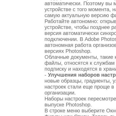
автоматически. Поэтому вы 
устройстве с того момента, 
самую актуальную версию ф
Работайте автономно: откры
устройстве, чтобы позднее р
версия автоматически синхр
подключении. В Adobe Photo
автономная работа организов
версиях Photoshop.
Облачные документы, такие 
файлы, относятся к службам 
подписку и находятся в храни
-
Улучшения наборов настр
новые образцы, градиенты, 
настроек стали еще проще в 
организации.
Наборы настроек пересмотр
выпуске Photoshop.
В строке меню выберите Окн