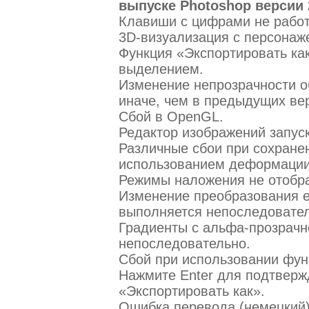
выпуске Photoshop версии 
Клавиши с цифрами не работ
3D-визуализация с персонаж
Функция «Экспортировать ка
выделением.
Изменение непрозрачности о
иначе, чем в предыдущих ве
Сбой в OpenGL.
Редактор изображений запуск
Различные сбои при сохране
использованием деформации 
Режимы наложения не отобра
Изменение преобразования е
выполняется непоследовател
Градиенты с альфа-прозрач
непоследовательно.
Сбой при использовании фун
Нажмите Enter для подтверж
«Экспортировать как».
Ошибка перевода (немецкий)