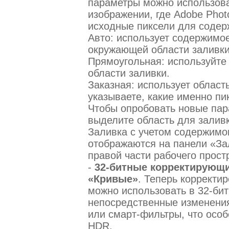
параметры можно использова
изображении, где Adobe Phot
исходные пиксели для содер
Авто: использует содержимо
окружающей области заливки
Прямоугольная: используйте
области заливки.
Заказная: использует област
указываете, какие именно пи
Чтобы опробовать новые пар
выделите область для залив
Заливка с учетом содержимо
отображаются на панели «За
правой части рабочего прост
-
32-битные корректирующи
«Кривые»
. Теперь корректи
можно использовать в 32-бит
непосредственные изменения
или смарт-фильтры, что особ
HDR.