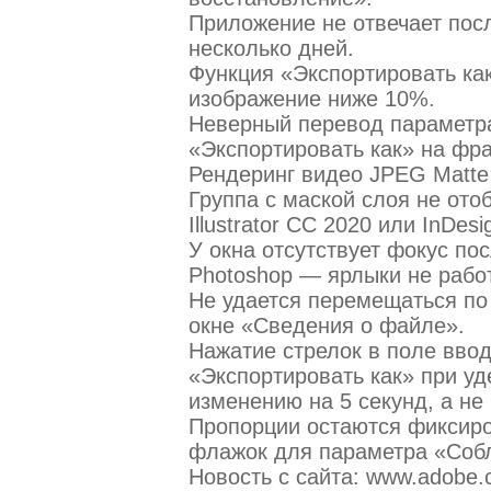
Приложение не отвечает посл
несколько дней.
Функция «Экспортировать ка
изображение ниже 10%.
Неверный перевод параметра
«Экспортировать как» на фра
Рендеринг видео JPEG Matte 
Группа с маской слоя не от
Illustrator CC 2020 или InDes
У окна отсутствует фокус пос
Photoshop — ярлыки не рабо
Не удается перемещаться по
окне «Сведения о файле».
Нажатие стрелок в поле ввод
«Экспортировать как» при уд
изменению на 5 секунд, а не 
Пропорции остаются фиксиро
флажок для параметра «Соб
Новость с сайта: www.adobe.