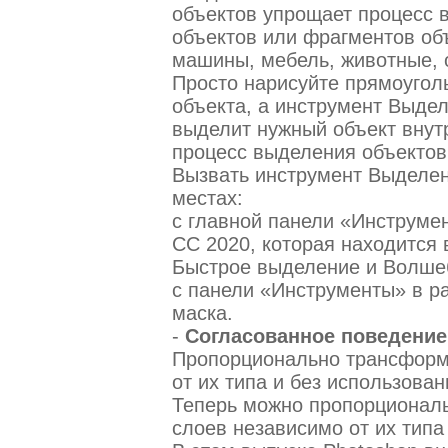
объектов упрощает процесс 
объектов или фрагментов объ
машины, мебель, животные, 
Просто нарисуйте прямоуголь
объекта, а инструмент Выде
выделит нужный объект внутр
процесс выделения объектов
Вызвать инструмент Выделе
местах:
с главной панели «Инструме
CC 2020, которая находится 
Быстрое выделение и Волше
с панели «Инструменты» в р
маска.
-
Согласованное поведени
Пропорционально трансформ
от их типа и без использован
Теперь можно пропорционал
слоев независимо от их типа