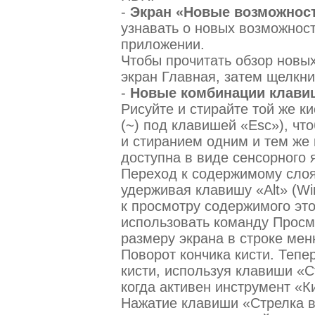
-
Экран «Новые возможнос
узнавать о новых возможнос
приложении.
Чтобы прочитать обзор новых
экран Главная, затем щелкни
-
Новые комбинации клави
Рисуйте и стирайте той же к
(~) под клавишей «Esc»), ч
и стиранием одним и тем же 
доступна в виде сенсорного я
Переход к содержимому слоя
удерживая клавишу «Alt» (Wi
к просмотру содержимого это
использовать команду Просм
размеру экрана в строке мен
Поворот кончика кисти. Тепе
кисти, используя клавиши «С
когда активен инструмент «К
Нажатие клавиши «Стрелка в