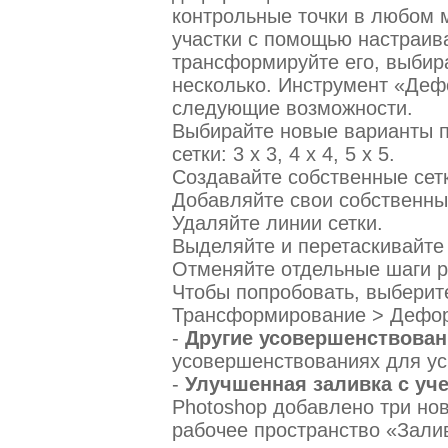
контрольные точки в любом 
участки с помощью настраива
трансформируйте его, выбира
несколько. Инструмент «Деф
следующие возможности.
Выбирайте новые варианты 
сетки: 3 x 3, 4 x 4, 5 x 5.
Создавайте собственные сет
Добавляйте свои собственные
Удаляйте линии сетки.
Выделяйте и перетаскивайте 
Отменяйте отдельные шаги 
Чтобы попробовать, выберит
Трансформирование > Дефо
-
Другие усовершенствован
усовершенствованиях для ус
-
Улучшенная заливка с уч
Photoshop добавлено три но
рабочее пространство «Залив