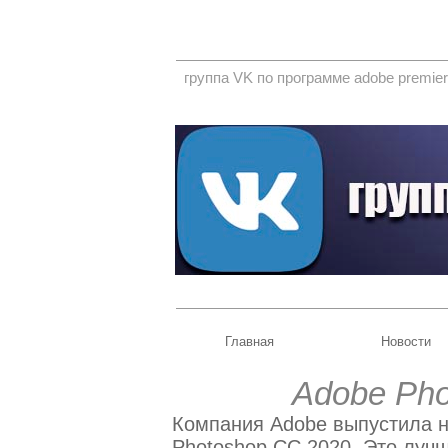
группа VK по программе adobe premier
Главная
Новости
Adobe Pho
Компания Adobe выпустила н
Photoshop CC 2020. Это луч