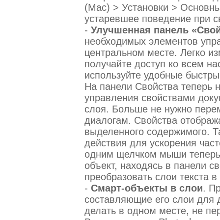
(Mac) > Установки > Основны
устаревшее поведение при 
-
Улучшенная панель «Сво
необходимых элементов упр
центральном месте. Легко из
получайте доступ ко всем на
используйте удобные быстры
На панели Свойства теперь 
управления свойствами докум
слоя. Больше не нужно пере
диалогам. Свойства отображ
выделенного содержимого. Т
действия для ускорения час
одним щелчком мыши теперь
объект, находясь в панели с
преобразовать слои текста в 
-
Смарт-объекты в слои
. П
составляющие его слои для 
делать в одном месте, не пе