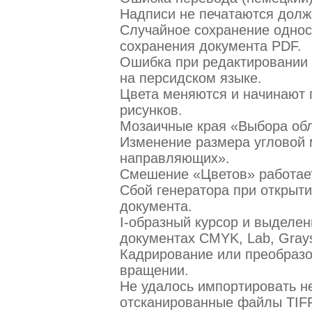
Надписи не печатаются долж
Случайное сохранение одно
сохранения документа PDF.
Ошибка при редактировании 
на персидском языке.
Цвета меняются и начинают 
рисунков.
Мозаичные края «Выбора обл
Изменение размера угловой 
направляющих».
Смешение «Цветов» работает
Сбой генератора при открыт
документа.
I-образный курсор и выделен
документах CMYK, Lab, Grays
Кадрирование или преобразо
вращении.
Не удалось импортировать н
отсканированные файлы TIF