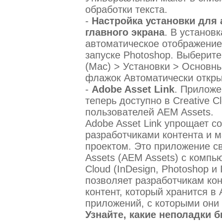
обработки текста.
-
Настройка установки для
главного экрана
. В установ
автоматическое отображение
запуске Photoshop. Выберите
(Mac) > Установки > Основны
флажок Автоматически откры
-
Adobe Asset Link
. Приложе
теперь доступно в Creative 
пользователей AEM Assets.
Adobe Asset Link упрощает 
разработчиками контента и м
проектом. Это приложение с
Assets (AEM Assets) с комп
Cloud (InDesign, Photoshop и I
позволяет разработчикам кон
контент, который хранится в
приложений, с которыми они
Узнайте, какие неполадки