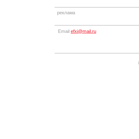
реклама
Email
efxi@mail.ru