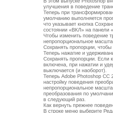
В этом выпуске Photoshop в
улучшения в поведение тра
Теперь при трансформирован
умолчанию выполняется про
что указывает кнопка Сохран
состоянии «ВКЛ» на панели 
Чтобы изменить поведение 
непропорциональное масштаб
Сохранять пропорции, чтобы
Теперь нажатие и удерживани
Сохранять пропорции. Если 
включена, при нажатии и уде
выключается (и наоборот).
Теперь Adobe Photoshop CC 
настройку поведения преобр
непропорциональное масштаб
преобразования по умолчани
в следующий раз.
Как вернуть прежнее повед
В строке меню выберите Ред