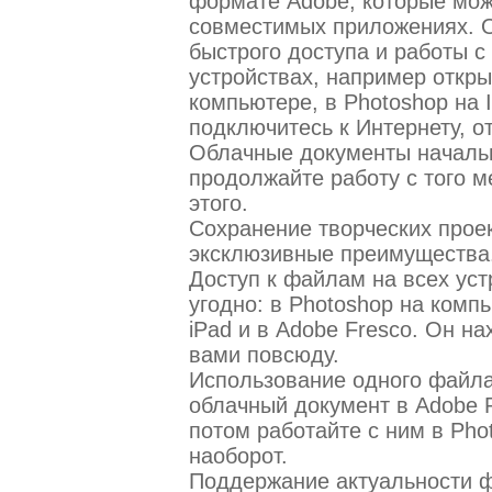
формате Adobe, которые мож
совместимых приложениях. 
быстрого доступа и работы 
устройствах, например откры
компьютере, в Photoshop на I
подключитесь к Интернету, о
Облачные документы начальн
продолжайте работу с того м
этого.
Сохранение творческих прое
эксклюзивные преимущества
Доступ к файлам на всех уст
угодно: в Photoshop на компь
iPad и в Adobe Fresco. Он на
вами повсюду.
Использование одного файла
облачный документ в Adobe 
потом работайте с ним в Pho
наоборот.
Поддержание актуальности 