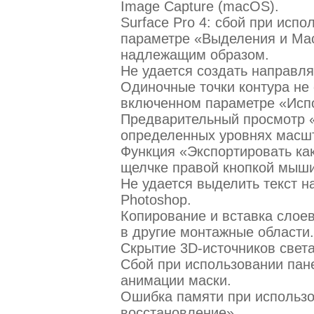
Image Capture (macOS).
Surface Pro 4: сбой при испо
параметре «Выделения и Ма
надлежащим образом.
Не удается создать направл
Одиночные точки контура не
включенном параметре «Испо
Предварительный просмотр «
определенных уровнях масш
Функция «Экспортировать как»
щелчке правой кнопкой мыши
Не удается выделить текст 
Photoshop.
Копирование и вставка слое
в другие монтажные области.
Скрытие 3D-источников света
Сбой при использовании пан
анимации маски.
Ошибка памяти при использо
восстановление».