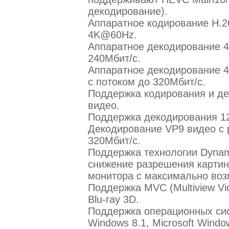
декодирование).
Аппаратное кодирование H.2
4K@60Hz.
Аппаратное декодирование 4
240Мбит/с.
Аппаратное декодирование
с потоком до 320Мбит/с.
Поддержка кодирования и де
видео.
Поддержка декодирования 12
Декодирование VP9 видео с
320Мбит/с.
Поддержка технологии Dynami
снижение разрешения картин
монитора с максимально воз
Поддержка MVC (Multiview Vi
Blu-ray 3D.
Поддержка операционных сист
Windows 8.1, Microsoft Window