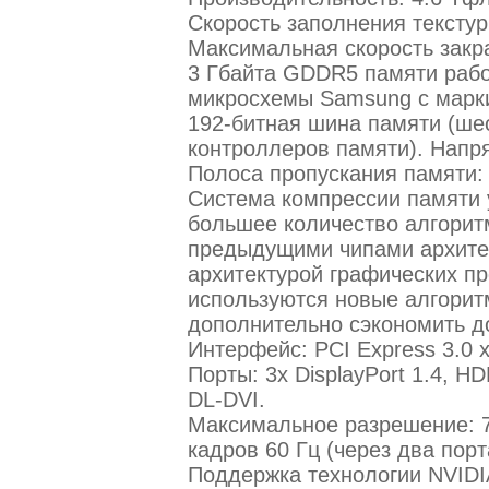
Скорость заполнения текстур:
Максимальная скорость закрас
3 Гбайта GDDR5 памяти рабо
микросхемы Samsung с марк
192-битная шина памяти (ше
контроллеров памяти). Напря
Полоса пропускания памяти: 
Система компрессии памяти 
большее количество алгорит
предыдущими чипами архитек
архитектурой графических пр
используются новые алгорит
дополнительно сэкономить д
Интерфейс: PCI Express 3.0 x
Порты: 3х DisplayPort 1.4, H
DL-DVI.
Максимальное разрешение: 7
кадров 60 Гц (через два порта
Поддержка технологии NVIDIA