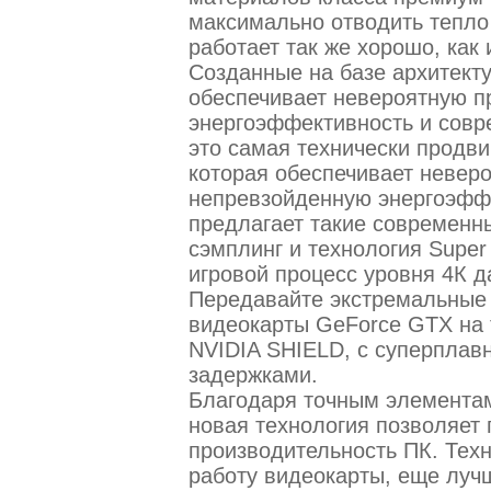
максимально отводить тепло 
работает так же хорошо, как 
Созданные на базе архитекту
обеспечивает невероятную п
энергоэффективность и совр
это самая технически продви
которая обеспечивает невер
непревзойденную энергоэффе
предлагает такие современн
сэмплинг и технология Super 
игровой процесс уровня 4К д
Передавайте экстремальные 
видеокарты GeForce GTX на т
NVIDIA SHIELD, с суперплав
задержками.
Благодаря точным элементам
новая технология позволяет
производительность ПК. Техн
работу видеокарты, еще луч