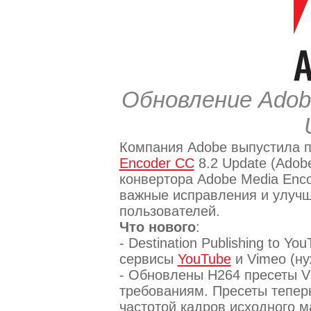
Обновление Adobe
Компания Adobe выпустила 
Encoder CC
8.2 Update (Adob
конвертора Adobe Media Enco
важные исправления и улучш
пользователей.
Что нового
:
- Destination Publishing to Y
сервисы
YouTube
и Vimeo (ну
- Обновлены Н264 пресеты V
требованиям. Пресеты теперь
частотой кадров исходного м