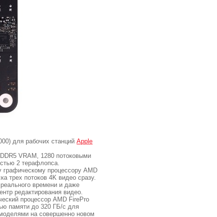
000) для рабочих станций
Apple
 GDDR5 VRAM, 1280 потоковыми
остью 2 терафлопcа.
у графическому процессору AMD
ка трех потоков 4K видео сразу.
 реального времени и даже
ентр редактирования видео.
еский процессор AMD FirePro
ью памяти до 320 ГБ/с для
 моделями на совершенно новом