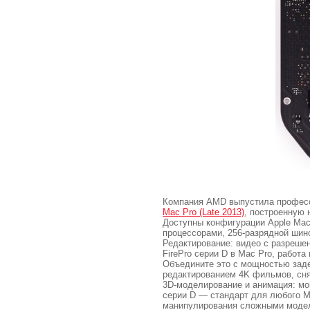
Компания AMD выпустила професси
Mac Pro (Late 2013)
, построенную 
Доступны конфигурации Apple Mac
процессорами, 256-разрядной шин
Редактирование: видео с разреш
FirePro серии D в Mac Pro, работ
Объедините это с мощностью заде
редактированием 4K фильмов, сня
3D-моделирование и анимация: м
серии D — стандарт для любого M
манипулирования сложными модел