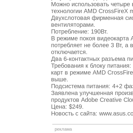
Можно использовать четыре 
технологии AMD CrossFireX m
Двухслотовая фирменная сис
вентиляторами.
Потребление: 190Вт.
В режиме покоя видеокарта A
потребляет не более 3 Вт, а
отключается.
Два 6-контактных разъема пит
Требования к блоку питания:
карт в режиме AMD CrossFire
выше.
Подсистема питания: 4+2 фа
Заявлена улучшенная произв
продуктов Adobe Creative Clo
Цена: $249.
Новость с сайта: www.asus.c
реклама