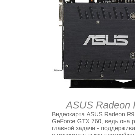
ASUS Radeon R
Видеокарта ASUS Radeon R9 2
GeForce GTX 760, ведь она 
главной задачи - поддержив
с максимальными настройкам