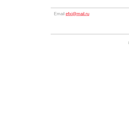
Email
efxi@mail.ru