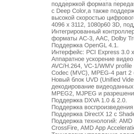
поддержкой формата передач
с Deep Color,а также поддер
высокой скоростью цифровог
4096 x 3112, 1080p60 3D, п
Интегрированный контроллер
форматы AC-3, AAC, Dolby Tr
Поддержка OpenGL 4.1.
Интерфейс: PCI Express 3.0 x
Аппаратное ускорение видео 
AVC/H.264, VC-1/WMV profile 
Codec (MVC), MPEG-4 part 2 (
Новый блок UVD (Unified Vid
декодирование видеоданных
MPEG2, MJPEG и разрешение 
Поддержка DXVA 1.0 & 2.0.
Поддержка воспроизведения д
Поддержка DirectX 12 с Shade
Поддержка технологий: AMD 
CrossFire, AMD App Accelerati