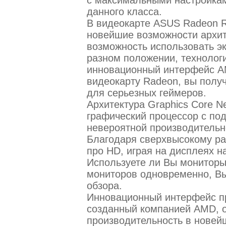
данного класса.
В видеокарте ASUS Radeon R9
новейшие возможности архит
возможность использовать э
разном положении, технология
инновационный интерфейс AM
видеокарту Radeon, вы получ
для серьезных геймеров.
Архитектура Graphics Core 
графический процессор с под
невероятной производительн
Благодаря сверхвысокому ра
про HD, играя на дисплеях н
Используете ли Вы мониторы
мониторов одновременно, Вы
обзора.
Инновационный интерфейс п
созданный компанией AMD, 
производительность в новейши