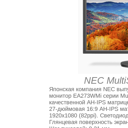
NEC Mult
Японская компания NEC вып
монитор EA273WMi серии Mul
качественной AH-IPS матриц
27-дюймовая 16:9 AH-IPS ма
1920х1080 (82ppi). Светодио
Глянцевая поверхность экран