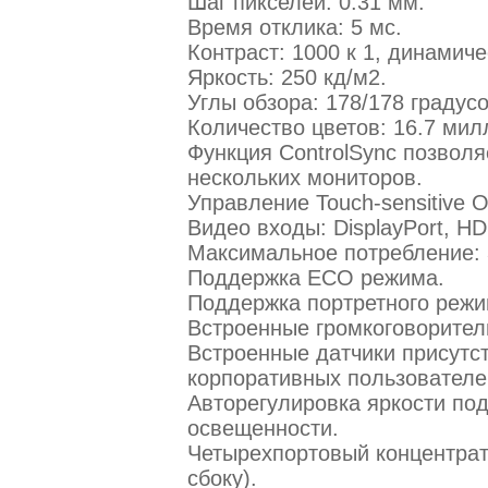
Шаг пикселей: 0.31 мм.
Время отклика: 5 мс.
Контраст: 1000 к 1, динамиче
Яркость: 250 кд/м2.
Углы обзора: 178/178 градусо
Количество цветов: 16.7 мил
Функция ControlSync позволя
нескольких мониторов.
Управление Touch-sensitive O
Видео входы: DisplayPort, HD
Максимальное потребление: 
Поддержка ЕСО режима.
Поддержка портретного режи
Встроенные громкоговорители
Встроенные датчики присутс
корпоративных пользователе
Авторегулировка яркости под
освещенности.
Четырехпортовый концентрато
сбоку).