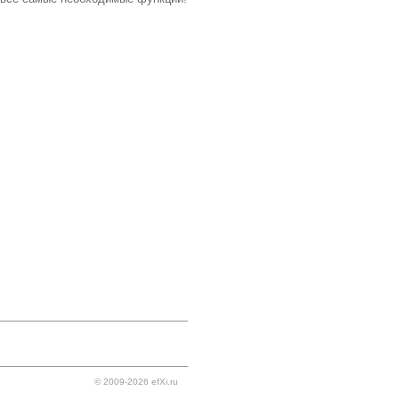
© 2009-2026 efXi.ru