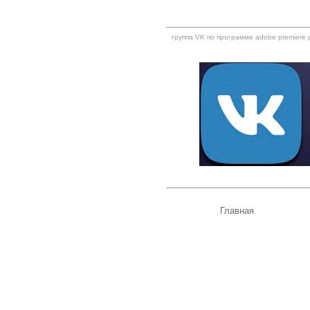
группа VK по программе adobe premiere 
Главная