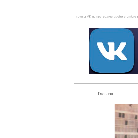
группа VK по программе adobe premiere 
Главная