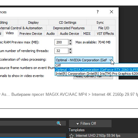
r As... Выбираем пресет MAGIX AVC/AAC MP4 > Internet 4K 2160p 29.97 