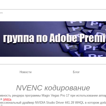
pro
Новости
Блог
NVENC кодирование
вность рендера программы Magix Vegas Pro 17 при использовании аппа
ся
здесь
.
ессиональный драйвер NVIDIA Studio Driver 441.28 WHQL в котором до