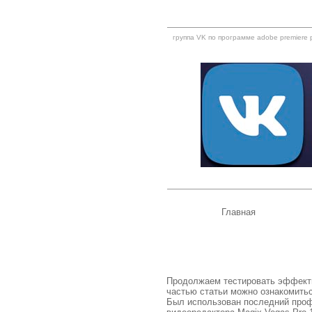
группа VK по программе adobe premiere 
Главная
Продолжаем тестировать эффекти
частью статьи можно ознакомить
Был использован последний проф