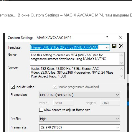
emplate... В окне Custom Settings – MAGIX AVC/AAC MP4, там выбраны E