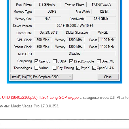
 с
UHD (3840x2160p30) H.264 Long-GOP видео
с квадрокоптера DJI Phanto
ммы: Magix Vegas Pro 17.0.0.353.