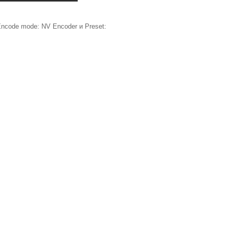
ncode mode: NV Encoder и Preset: