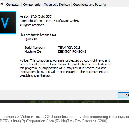
ferences > Video и там в GPU acceleration of video processing в выпад
) и Intel(R) Corporation (Intel(R) Iris(TM) Pro Graphics 6200).