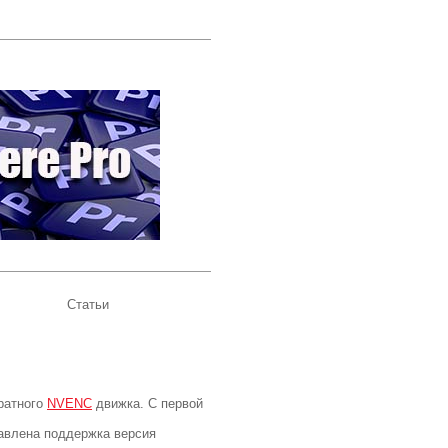
Статьи
ратного
NVENC
движка. С первой
бавлена поддержка версия