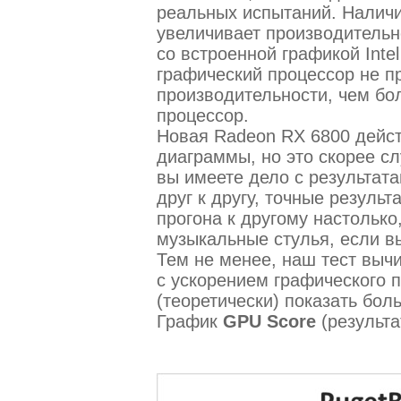
реальных испытаний. Наличи
увеличивает производитель
со встроенной графикой Int
графический процессор не п
производительности, чем бо
процессор.
Новая Radeon RX 6800 дейст
диаграммы, но это скорее сл
вы имеете дело с результата
друг к другу, точные результ
прогона к другому настолько
музыкальные стулья, если в
Тем не менее, наш тест выч
с ускорением графического 
(теоретически) показать бо
График
GPU Score
(результа