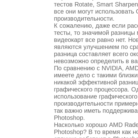
тестов Rotate, Smart Sharpen, F
все они могут использоват
производительности.
К сожалению, даже если рас
тесты, то значимой разницы
видеокарт все равно нет. Но
являются улучшением по сра
разница составляет всего ок
невозможно определить в ва
По сравнению с NVIDIA, AMD 
имеете дело с такими близки
никакой эффективной разни
графического процессора. Од
использование графическог
производительности примерн
так важно иметь поддержив
Photoshop.
Насколько хорошо AMD Rade
Photoshop? В то время как 