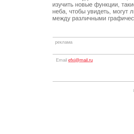
изучить новые функции, так
неба, чтобы увидеть, могут 
между различными графичес
реклама
Email
efxi@mail.ru