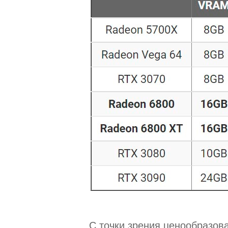
С точки зрения ценообразов