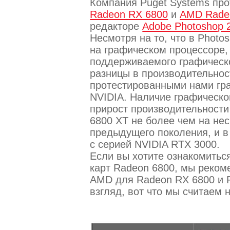
Компания Puget Systems пр
Radeon RX 6800
и
AMD Rade
редакторе
Adobe Photoshop 
Несмотря на то, что в Photo
на графическом процессоре
поддерживаемого графическо
разницы в производительно
протестированными нами гр
NVIDIA. Наличие графическо
прирост производительности
6800 XT не более чем на не
предыдущего поколения, и в
с серией NVIDIA RTX 3000.
Если вы хотите ознакомитьс
карт Radeon 6800, мы реком
AMD для Radeon RX 6800 и R
взгляд, вот что мы считаем