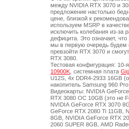
между NVIDIA RTX 3070 и 30
предложение настолько бедно
цене, близкой к рекомендов
используем MSRP в качестве
исключить колебания из-за 
дефицита. Это означает, что
мы в первую очередь будем 
превзойти RTX 3070 и смогут
RTX 3080.
Тестовая конфигурация: 10
10900K
, системная плата
Gig
U12S, 4x DDR4-2933 16GB (
накопитель Samsung 960 Pro
Видеокарты: NVIDIA GeForce
RTX 3080 OC 10GB (это не Fou
NVIDIA GeForce RTX 3070 8G
GeForce RTX 2080 Ti 11GB,
8GB, NVIDIA GeForce RTX 2
2060 SUPER 8GB, AMD Rade