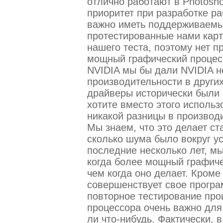
отлично работают в Photosh
приоритет при разработке р
важно иметь поддерживаемый
протестированные нами карт
нашего теста, поэтому нет п
мощный графический процес
NVIDIA мы бы дали NVIDIA 
производительности в других
драйверы исторически были 
хотите вместо этого исполь
никакой разницы в производ
Мы знаем, что это делает ст
сколько шума было вокруг у
последние несколько лет, мы
когда более мощный графиче
чем когда оно делает. Кроме
совершенствует свое програ
повторное тестирование про
процессора очень важно для 
ли что-нибудь. Фактически,