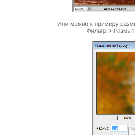
Или можно к примеру разм
Фильтр > Размыти