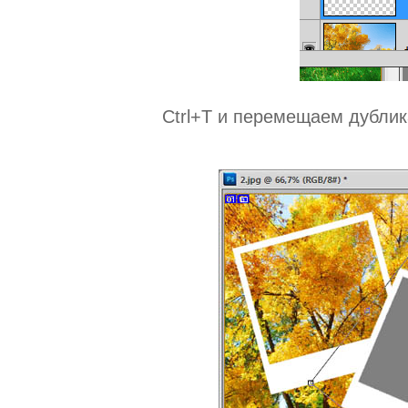
Ctrl+T и перемещаем дублик