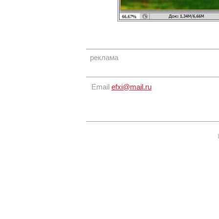
реклама
Email
efxi@mail.ru