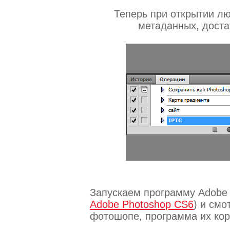
Теперь при открытии л
метаданных, доста
Запускаем программу Adobe 
Adobe Photoshop CS6
) и см
фотошопе, программа их кор