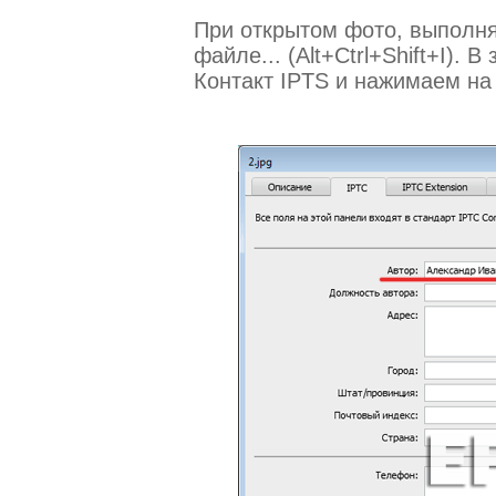
При открытом фото, выполн
файле... (Alt+Ctrl+Shift+I).
Контакт IPTS и нажимаем на