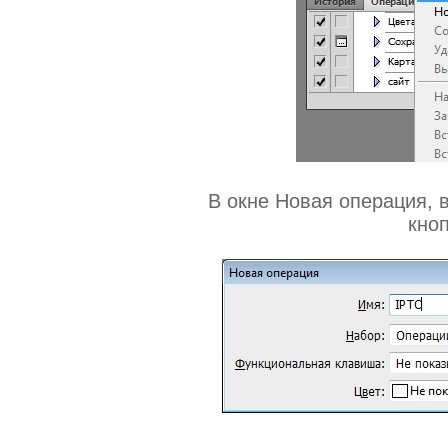
В окне Новая операция,
кноп