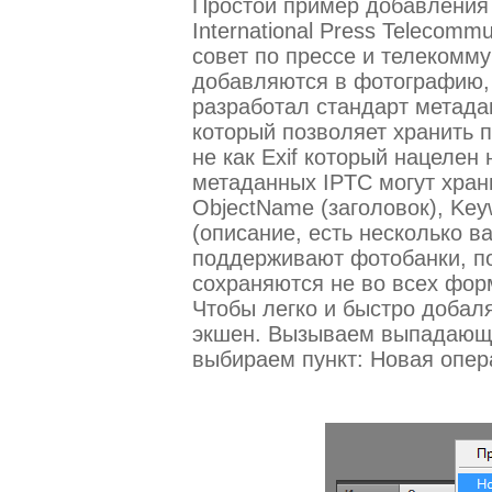
Простой пример добавления 
International Press Telecomm
совет по прессе и телекомм
добавляются в фотографию, 
разработал стандарт метад
который позволяет хранить
не как Exif который нацелен
метаданных IPTC могут хран
ObjectName (заголовок), Key
(описание, есть несколько 
поддерживают фотобанки, по
сохраняются не во всех фор
Чтобы легко и быстро добал
экшен. Вызываем выпадающи
выбираем пункт: Новая опера