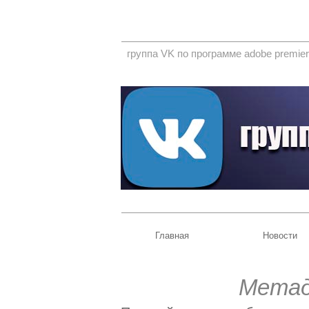
группа VK по программе adobe premier
Главная
Новости
Метад