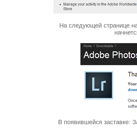
На следующей странице на
начнетс
В появившейся заставке: З