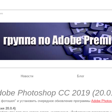
pro
Новости
Блог
obe Photoshop CC 2019 (20.0
ий фотошоп" и установить очередное обновление программы
Adobe Photos
ия 20.0.4)
: