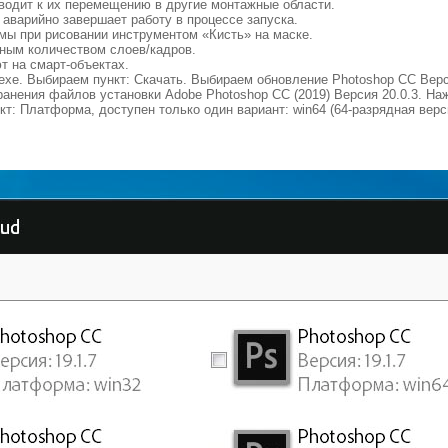
риводит к их перемещению в другие монтажные области.
 аварийно завершает работу в процессе запуска.
мы при рисовании инструментом «Кисть» на маске.
рным количеством слоев/кадров.
т на смарт-объектах.
xe. Выбираем пункт: Скачать. Выбираем обновление Photoshop CC Верси
хранения файлов установки Adobe Photoshop CC (2019) Версия 20.0.3. На
т: Платформа, доступен только один вариант: win64 (64-разрядная верс