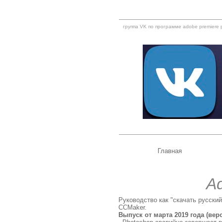
группа VK по программе adobe premiere 
Главная
Ad
Руководство как "скачать русск
CCMaker.
Выпуск от марта 2019 года (верс