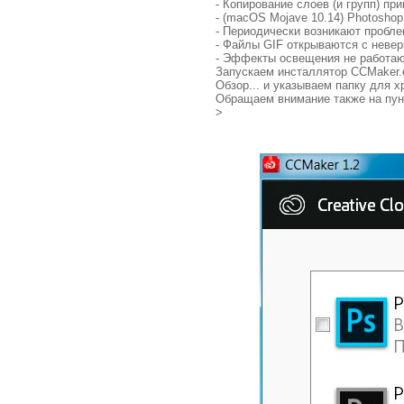
- Копирование слоев (и групп) п
- (macOS Mojave 10.14) Photoshop
- Периодически возникают пробле
- Файлы GIF открываются с неве
- Эффекты освещения не работаю
Запускаем инсталлятор CCMaker.e
Обзор... и указываем папку для 
Обращаем внимание также на пунк
>