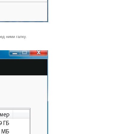
ед ними галку.