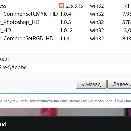
ые ресурсы, есть возможность выбрать локализацию фотошопа. Нажимаем