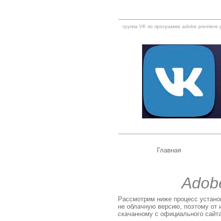
группа VK по программе adobe premiere 
Главная
Adob
Рассмотрим ниже процесс устано
не облачную версию, поэтому от 
скачанному с официального сайт