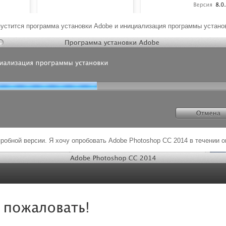
устится программа установки Adobe и инициализация программы устано
робной версии. Я хочу опробовать Adobe Photoshop CC 2014 в течении о