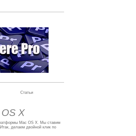
Статьи
 OS X
 платформы Mac OS X. Мы ставим
Итак, делаем двойной клик по