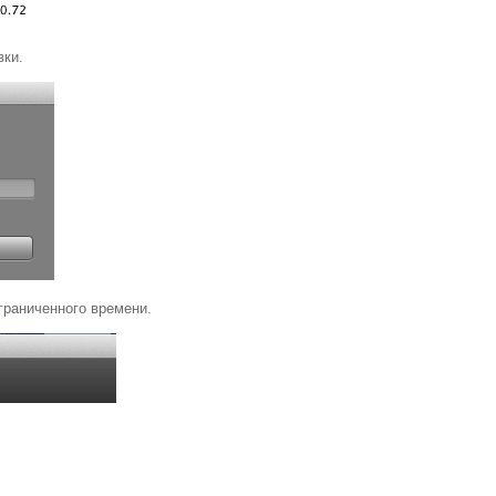
вки.
граниченного времени.