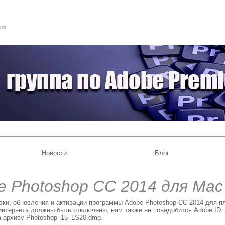
pro
Новости
Блог
e Photoshop CC 2014 для Mac
вки, обновления и активации программы Adobe Photoshop CC 2014 для
интернета должны быть отключены, нам также не понадобится Adobe ID. 
а архиву Photoshop_15_LS20.dmg.