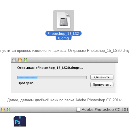
пустится процесс извлечения архива: Открываю Photoshop_15_LS20.dmg
Далее, делаем двойной клик по папке Adobe Photoshop CC 2014: