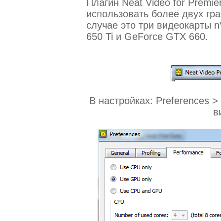
Плагин Neat Video for Premie
использовать более двух гр
случае это три видеокарты 
650 Ti и GeForce GTX 660.
В настройках: Preferences 
в